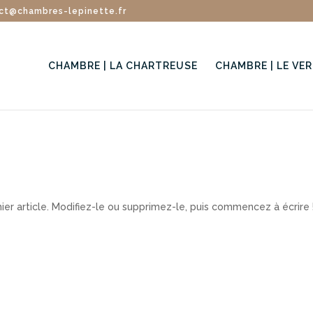
ct@chambres-lepinette.fr
CHAMBRE | LA CHARTREUSE
CHAMBRE | LE VE
er article. Modifiez-le ou supprimez-le, puis commencez à écrire 