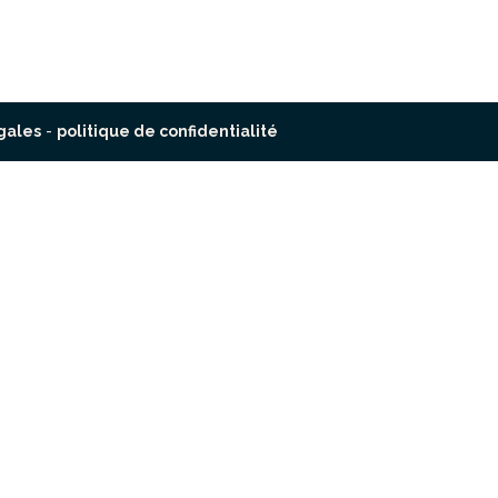
gales
-
politique de confidentialité