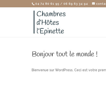
04 74 80 61 95 / 06 69 63 34 94
conta
Bonjour tout le monde !
Bienvenue sur WordPress. Ceci est votre premi